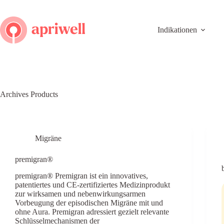
Skip
to
content
Indikationen
Archives
Products
Migräne
premigran®
premigran® Premigran ist ein innovatives,
patentiertes und CE-zertifiziertes Medizinprodukt
zur wirksamen und nebenwirkungsarmen
Vorbeugung der episodischen Migräne mit und
ohne Aura. Premigran adressiert gezielt relevante
Schlüsselmechanismen der