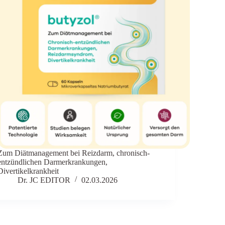
Zum Diätmanagement bei Reizdarm, chronisch-
entzündlichen Darmerkrankungen,
Divertikelkrankheit
Dr. JC EDITOR
02.03.2026