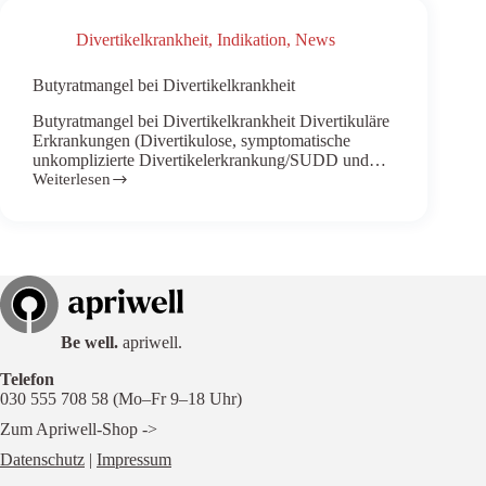
Divertikelkrankheit
,
Indikation
,
News
Butyratmangel bei Divertikelkrankheit
Butyratmangel bei Divertikelkrankheit Divertikuläre
Erkrankungen (Divertikulose, symptomatische
unkomplizierte Divertikelerkrankung/SUDD und…
Weiterlesen
Butyratmangel
bei
Divertikelkrankheit
Be
well.
apriwell.
Telefon
030 555 708 58 (Mo–Fr 9–18 Uhr)
Zum Apriwell-Shop ->
Datenschutz
|
Impressum