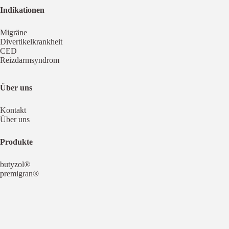
Indikationen
Migräne
Divertikelkrankheit
CED
Reizdarmsyndrom
Über uns
Kontakt
Über uns
Produkte
butyzol
®
premigran
®